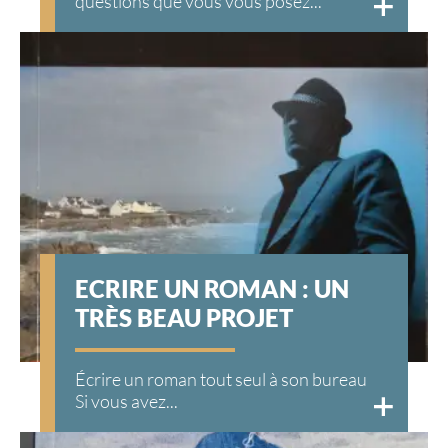
questions que vous vous posez...
ECRIRE UN ROMAN : UN
TRÈS BEAU PROJET
Écrire un roman tout seul à son bureau
Si vous avez...