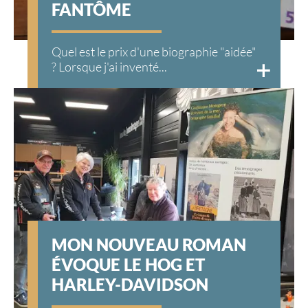
FANTÔME
Quel est le prix d'une biographie "aidée"
? Lorsque j'ai inventé...
MON NOUVEAU ROMAN
ÉVOQUE LE HOG ET
HARLEY-DAVIDSON