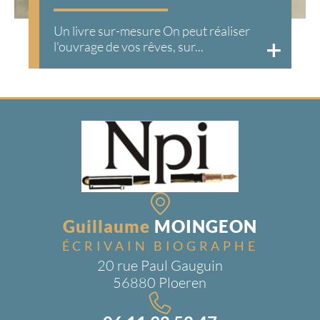
Un livre sur-mesure On peut réaliser
l'ouvrage de vos rêves, sur...
Guillaume
MOINGEON
ÉCRIVAIN BIOGRAPHE
20 rue Paul Gauguin
56880 Ploeren