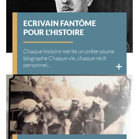
ECRIVAIN FANTÔME
POUR L'HISTOIRE
Chaque histoire mérite un prête-plume
biographe Chaque vie, chaque récit
personnel...