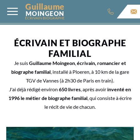
Guillaume
MOINGEON
ÉCRIVAIN BIOGRAPHE
ÉCRIVAIN ET BIOGRAPHE
FAMILIAL
Je suis
Guillaume Moingeon
,
écrivain, romancier et
biographe familial
, installé à Ploeren, à 10 km de la gare
TGV de Vannes (à 2h30 de Paris en train).
J'ai déjà rédigé environ
650 livres
, après avoir
inventé en
1996 le métier de biographe familial
, qui consiste à écrire
le récit de vie de chacun.