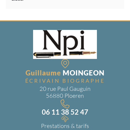
Guillaume
MOINGEON
ÉCRIVAIN BIOGRAPHE
20 rue Paul Gauguin
56880 Ploeren
06 11 38 52 47
Prestations & tarifs