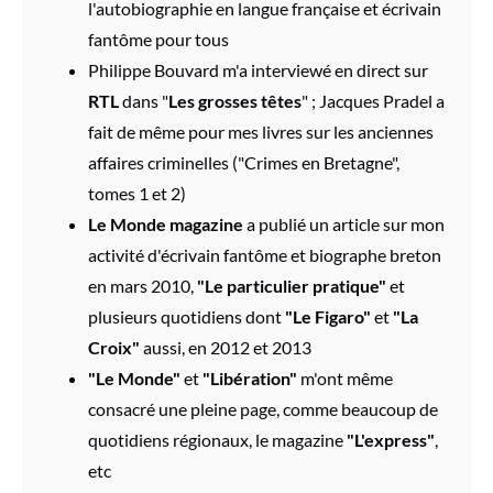
l'autobiographie en langue française et écrivain
fantôme pour tous
Philippe Bouvard m'a interviewé en direct sur
RTL
dans "
Les grosses têtes
" ; Jacques Pradel a
fait de même pour mes livres sur les anciennes
affaires criminelles ("Crimes en Bretagne",
tomes 1 et 2)
Le Monde magazine
a publié un article sur mon
activité d'écrivain fantôme et biographe breton
en mars 2010,
"Le particulier pratique"
et
plusieurs quotidiens dont
"Le Figaro"
et
"La
Croix"
aussi, en 2012 et 2013
"Le Monde"
et
"Libération"
m'ont même
consacré une pleine page, comme beaucoup de
quotidiens régionaux, le magazine
"L'express"
,
etc