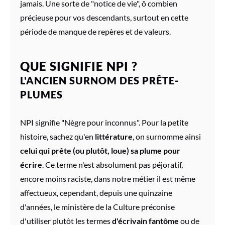
jamais. Une sorte de "notice de vie", ô combien
précieuse pour vos descendants, surtout en cette
période de manque de repères et de valeurs.
QUE SIGNIFIE NPI ?
L'ANCIEN SURNOM DES PRÊTE-
PLUMES
NPI signifie "Nègre pour inconnus". Pour la petite
histoire, sachez qu'en
littérature
, on surnomme ainsi
celui
qui prête (ou plutôt, loue) sa plume pour
écrire
. Ce terme n'est absolument pas péjoratif,
encore moins raciste, dans notre métier il est même
affectueux, cependant, depuis une quinzaine
d'années, le ministère de la Culture préconise
d'utiliser plutôt les termes
d'écrivain fantôme
ou de