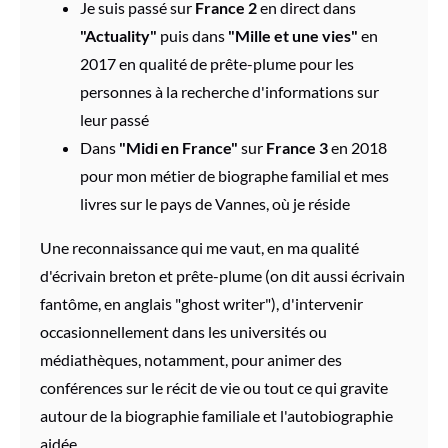
Je suis passé sur
France 2
en direct dans
"Actuality"
puis dans
"Mille et une vies"
en
2017 en qualité de prête-plume pour les
personnes à la recherche d'informations sur
leur passé
Dans
"Midi en France"
sur
France 3
en 2018
pour mon métier de biographe familial et mes
livres sur le pays de Vannes, où je réside
Une reconnaissance qui me vaut, en ma qualité
d'écrivain breton et prête-plume (on dit aussi écrivain
fantôme, en anglais "ghost writer"), d'intervenir
occasionnellement dans les universités ou
médiathèques, notamment, pour animer des
conférences sur le récit de vie ou tout ce qui gravite
autour de la biographie familiale et l'autobiographie
aidée.