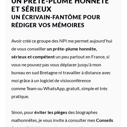
UN PRÊTE-PLUME HONNÊTE
ET SÉRIEUX
UN ÉCRIVAIN-FANTÔME POUR
RÉDIGER VOS MÉMOIRES
Avoir créé ce
groupe des NPI
me permet aujourd'hui
de
vous conseiller
un prête-plume honnête,
sérieux et compétent
un peu partout en France, si
vous ne pouvez pas vous déplacer jusqu'à mon
bureau en sud Bretagne ni travailler à distance avec
moi grâce à un logiciel de visioconférence
comme Team ou WhatsApp, gratuit, simple et très
pratique.
Sinon, pour
éviter les pièges
des biographes
malhonnêtes, je vous invite à consulter mes
Conseils