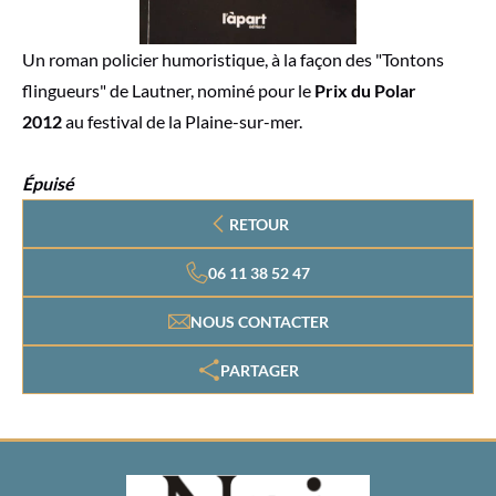
Un roman policier humoristique, à la façon des "Tontons
flingueurs" de Lautner, nominé pour le
Prix du Polar
2012
au festival de la Plaine-sur-mer.
Épuisé
RETOUR
06 11 38 52 47
NOUS CONTACTER
PARTAGER