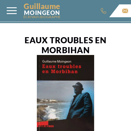
Guillaume
MOINGEON
ÉCRIVAIN BIOGRAPHE
EAUX TROUBLES EN
MORBIHAN