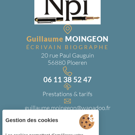
Guillaume
MOINGEON
ÉCRIVAIN BIOGRAPHE
20 rue Paul Gauguin
56880 Ploeren
06 11 38 52 47
Prestations & tarifs
guillaume.moingeon@wanadoo.fr
Gestion des cookies
Youtube