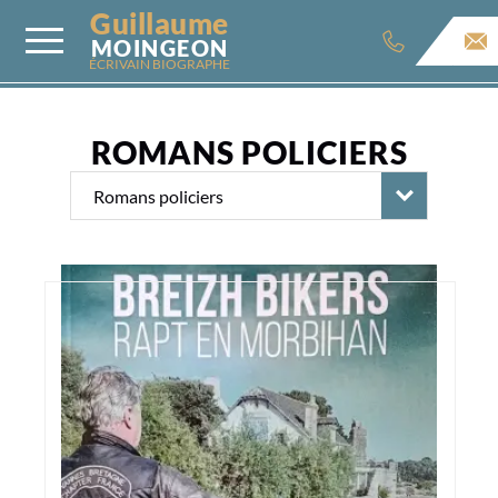
Guillaume
MOINGEON
ÉCRIVAIN BIOGRAPHE
ROMANS POLICIERS