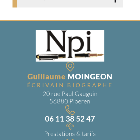
Guillaume
MOINGEON
ÉCRIVAIN BIOGRAPHE
20 rue Paul Gauguin
56880 Ploeren
06 11 38 52 47
Prestations & tarifs